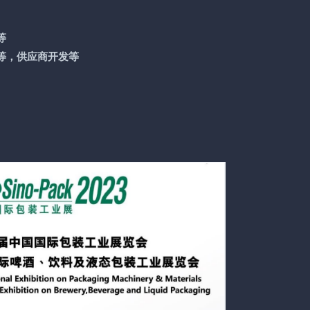
等
等，供应商开发等