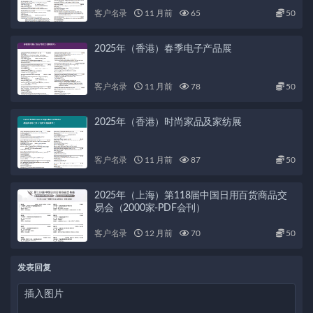
客户名录
11 月前
65
50
2025年（香港）春季电子产品展
客户名录
11 月前
78
50
2025年（香港）时尚家品及家纺展
客户名录
11 月前
87
50
2025年（上海）第118届中国日用百货商品交
易会（2000家-PDF会刊）
客户名录
12 月前
70
50
发表回复
插入图片