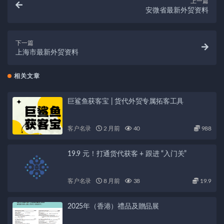
上一篇
安微省最新外贸资料
下一篇
上海市最新外贸资料
相关文章
巨鲨鱼获客宝 | 货代外贸专属拓客工具
客户名录
2 月前
40
988
19.9 元！打通货代获客 + 跟进 “入门关”
客户名录
8 月前
38
19.9
2025年（香港）禮品及贈品展