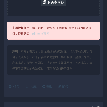
购买本内容
主题授权提示：
请在后台主题设置-主题授权-激活主题的正版授
权，授权购买：
RiTheme官网
声明：
本站所有文章，如无特殊说明或标注，均为本站发布。任
何个人或组织，在未征得本站同意时，禁止复制、盗用、采集、
发布本站内容到任何网站、书籍等各类媒体平台。如若本站内容
侵犯了原著者的合法权益，可联系我们进行处理。
打赏
收藏
海报
链接