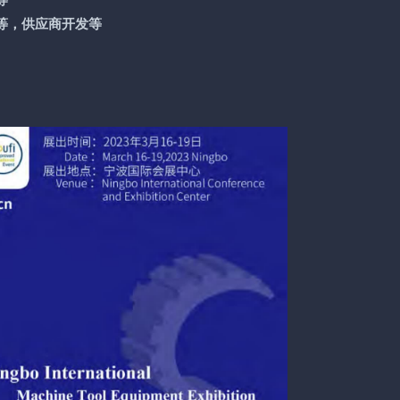
等
等，供应商开发等