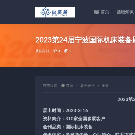
首页
基础知识
全部
2023第24届宁波国际机床装备
展会会刊
0
50
当前位置：
首页
展会会刊
正文
2023
展出时间：2023-3-16
资料简介：310家全国参展客户
会刊品类：国际机床装备